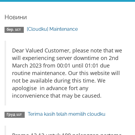
Новини
[Cloudku] Maintenance
бер. 1ст
Dear Valued Customer, please note that we
will experiencing server downtime on 2nd
March 2023 from 00:01 until 01:01 due
routine maintenance. Our this website will
not be available during this time. We
apologise in advance fort any
inconvenience that may be caused.
Terima kasih telah memilih cloudku
Груд 11т