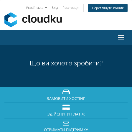
Українська
Вхід
Реєстрація
Переглянути кошик
Пере
наві
Що ви хочете зробити?
ЗАМОВИТИ ХОСТІНГ
ЗДІЙСНИТИ ПЛАТІЖ
ОТРИМАТИ ПІДТРИМКУ